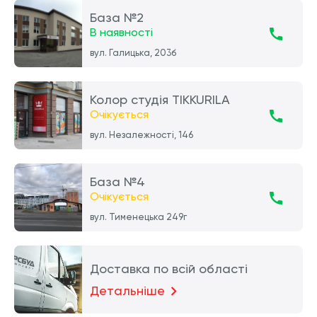
База №2
В наявності
вул. Галицька, 203б
Колор студія TIKKURILA
Очікується
вул. Незалежності, 146
База №4
Очікується
вул. Тименецька 249г
Доставка по всій області
Детальніше