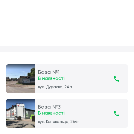
База №1
В наявності
вул. Дудаєва, 24а
База №3
В наявності
вул. Коновальца, 264г