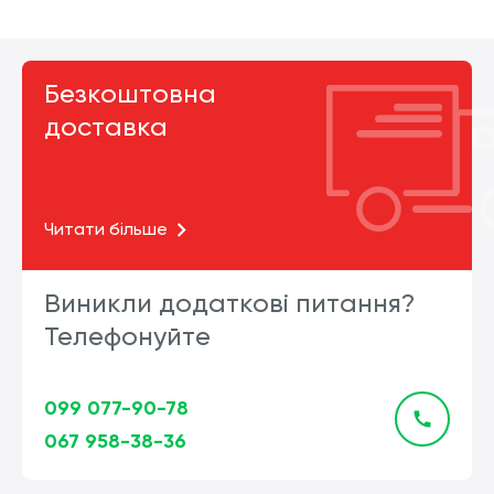
Безкоштовна
доставка
Читати більше
Виникли додаткові питання?
Телефонуйте
099 077-90-78
067 958-38-36