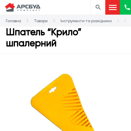
Головна
Товари
Інструменти та розхідники
Шп
Шпатель “Крило”
шпалерний