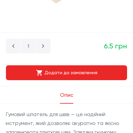
6.5 грн
Додати до замовлення
Опис
Гумовий шпатель для швів — це надійний
інструмент, який дозволяє акуратно та якісно
заповнювати плиткові шви. Завдяки гнучкому