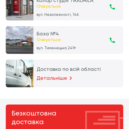
Колор студія TIKKURILA
Очікується
вул. Незалежності, 146
База №4
Очікується
вул. Тименецька 249г
Доставка по всій області
Детальніше
Безкоштовна
доставка