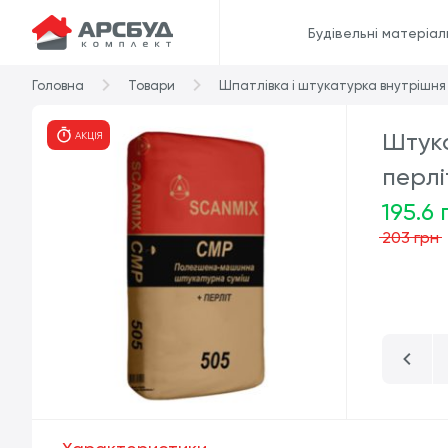
Будівельні матеріал
Головна
Товари
Шпатлівка і штукатурка внутрішня
Штук
АКЦІЯ
перлі
195.6 
203 грн