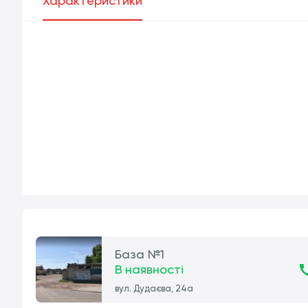
Характеристики
База №1
В наявності
вул. Дудаєва, 24а