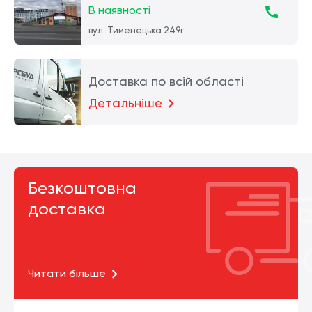
В наявності
вул. Тименецька 249г
Доставка по всій області
Детальніше
Безкоштовна
доставка
Читати більше