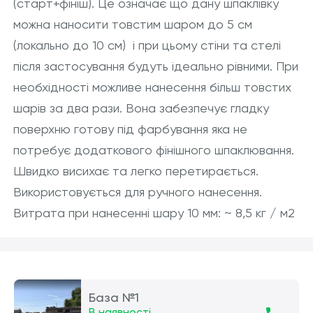
(старт+фініш). Це означає що дану шпаклівку
можна наносити товстим шаром до 5 см
(локально до 10 см) і при цьому стіни та стелі
після застосування будуть ідеально рівними. При
необхідності можливе нанесення більш товстих
шарів за два рази. Вона забезпечує гладку
поверхню готову під фарбування яка не
потребує додаткового фінішного шпаклювання.
Швидко висихає та легко перетирається.
Використовується для ручного нанесення.
Витрата при нанесенні шару 10 мм: ~ 8,5 кг / м2
База №1
В наявності