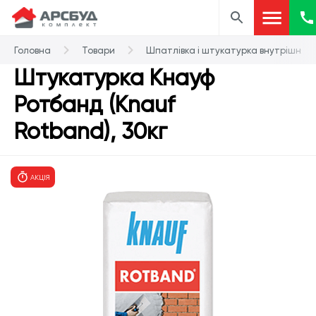
Головна
Товари
Шпатлівка і штукатурка внутрішня
Штукатурка Кнауф
Ротбанд (Knauf
Rotband), 30кг
АКЦІЯ