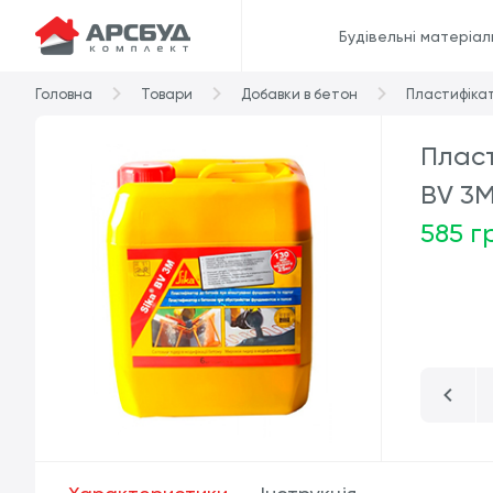
Будівельні матеріал
Головна
Товари
Добавки в бетон
Пластифікато
Пласт
BV 3M
585 г