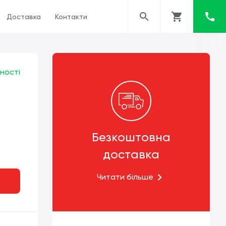
Доставка
Контакти
ності
Безкоштовна
доставка
Читати більше