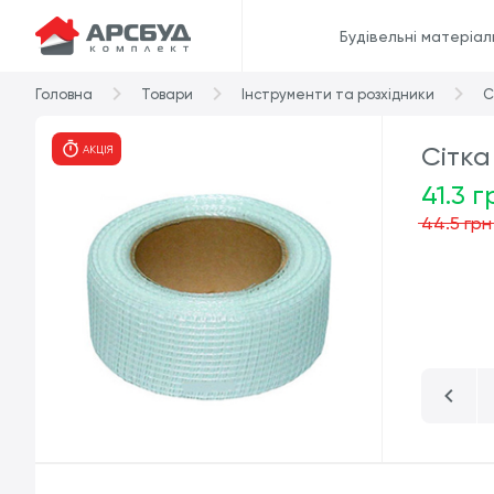
Будівельні матеріал
Головна
Товари
Інструменти та розхідники
С
Сітка
АКЦІЯ
41.3 г
44.5 грн