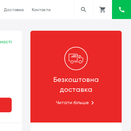
Доставка
Контакти
ності
Безкоштовна
доставка
Читати більше