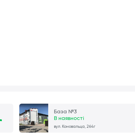
База №3
В наявності
вул. Коновальца, 264г