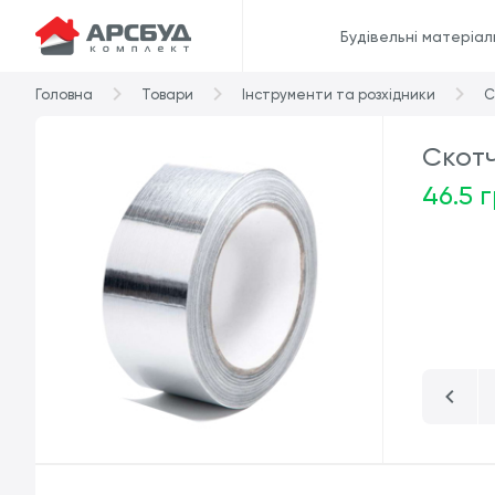
Будівельні матеріал
Головна
Товари
Інструменти та розхідники
С
Скотч
46.5 