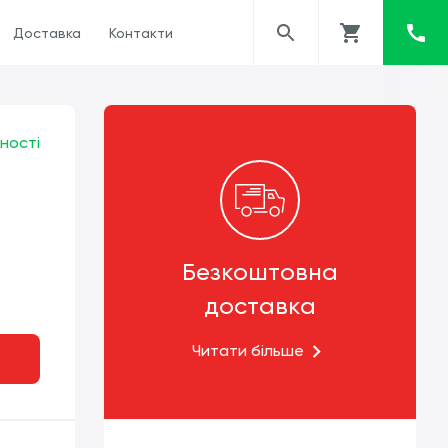
Доставка
Контакти
ності
Безкоштовна
доставка
Читати більше