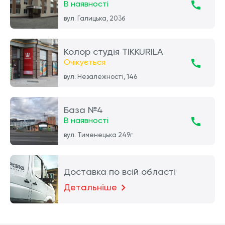
В наявності
вул. Галицька, 203б
Колор студія TIKKURILA
Очікується
вул. Незалежності, 146
База №4
В наявності
вул. Тименецька 249г
Доставка по всій області
Детальніше