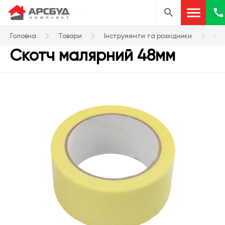
Головна
Товари
Інструменти та розхідники
Ск
Скотч малярний 48мм