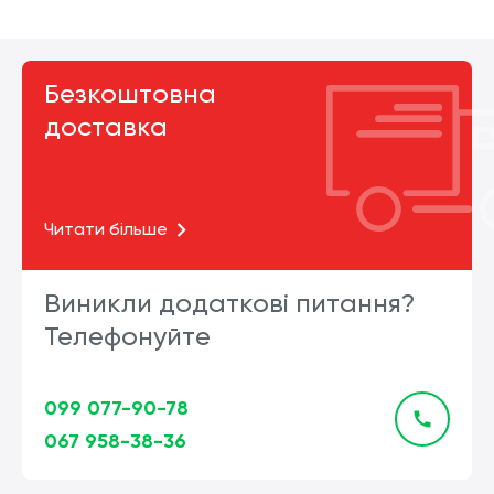
Безкоштовна
доставка
Читати більше
Виникли додаткові питання?
Телефонуйте
099 077-90-78
067 958-38-36