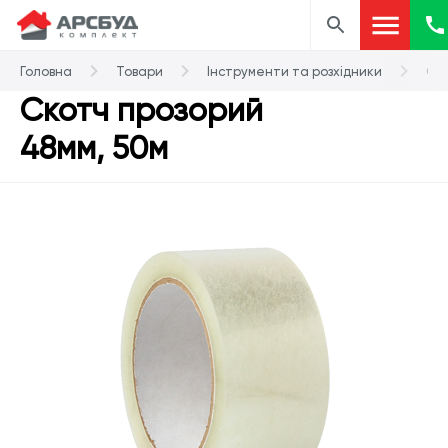
Головна
Товари
Інструменти та розхідники
Ск
Скотч прозорий
48мм, 50м