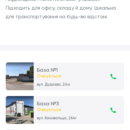
Підходить для офісу, складу й дому. Ідеальна
для транспортування на будь-які відстані.
База №1
Очікується
вул. Дудаєва, 24а
База №3
Очікується
вул. Коновальца, 264г