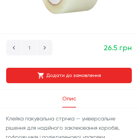
26.5 грн
Додати до замовлення
Опис
Клейка пакувальна стрічка — універсальне
рішення для надійного заклеювання коробів,
гофроящиків і поліетиленової упаковки.