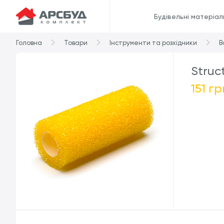
Будівельні матеріал
Головна
Товари
Інструменти та розхідники
В
Struc
151 гр