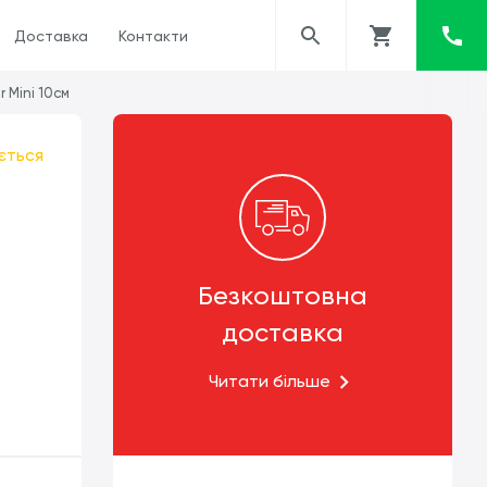
Доставка
Контакти
r Mini 10см
ється
Безкоштовна
доставка
Читати більше