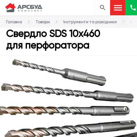
Головна
Товари
Інструменти та розхідники
Св
Свердло SDS 10х460
для перфоратора