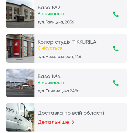
База №2
В наявності
вул. Галицька, 203б
Колор студія TIKKURILA
Очікується
вул. Незалежності, 146
База №4
В наявності
вул. Тименецька 249г
Доставка по всій області
Детальніше