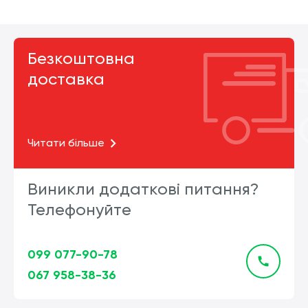
Безкоштовна
доставка
Читати більше
Виникли додаткові питання?
Телефонуйте
099 077-90-78
067 958-38-36