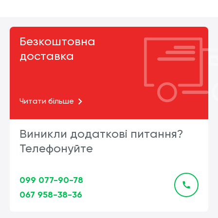
Безкоштовна
доставка
Читати більше
Виникли додаткові питання?
Телефонуйте
099 077-90-78
067 958-38-36