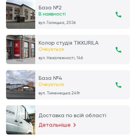
База №2
В наявності
вул. Галицька, 203б
Колор студія TIKKURILA
Очікується
вул. Незалежності, 146
База №4
Очікується
вул. Тименецька 249г
Доставка по всій області
Детальніше