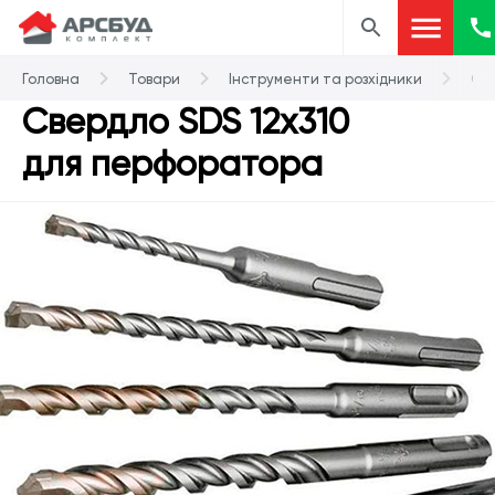
Головна
Товари
Інструменти та розхідники
Св
Свердло SDS 12х310
для перфоратора