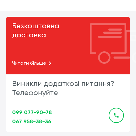
Безкоштовна
доставка
Читати більше
Виникли додаткові питання?
Телефонуйте
099 077-90-78
067 958-38-36