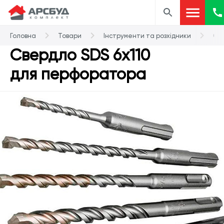
Головна
Товари
Інструменти та розхідники
Св
Свердло SDS 6х110
для перфоратора