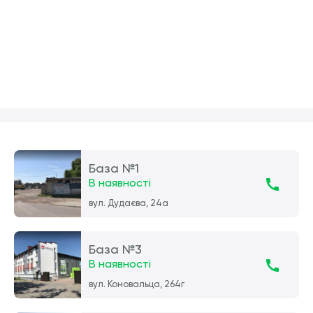
База №1
В наявності
вул. Дудаєва, 24а
База №3
В наявності
вул. Коновальца, 264г