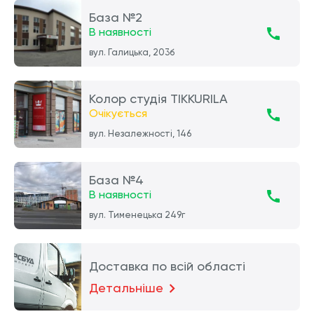
База №2
В наявності
вул. Галицька, 203б
Колор студія TIKKURILA
Очікується
вул. Незалежності, 146
База №4
В наявності
вул. Тименецька 249г
Доставка по всій області
Детальніше