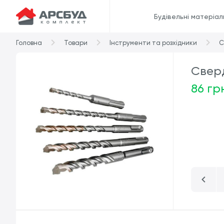
Будівельні матеріал
Головна
Товари
Інструменти та розхідники
С
Свер
86 гр