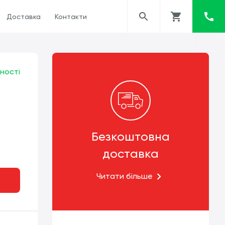
Доставка
Контакти
ності
Безкоштовна
доставка
Читати більше