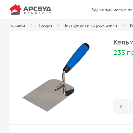
Будівельні матеріал
Головна
Товари
Інструменти та розхідники
К
Кель
235 г