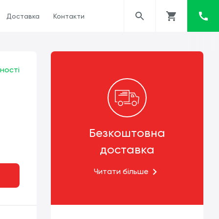
Доставка
Контакти
ності
Безкоштовна
доставка
Читати більше