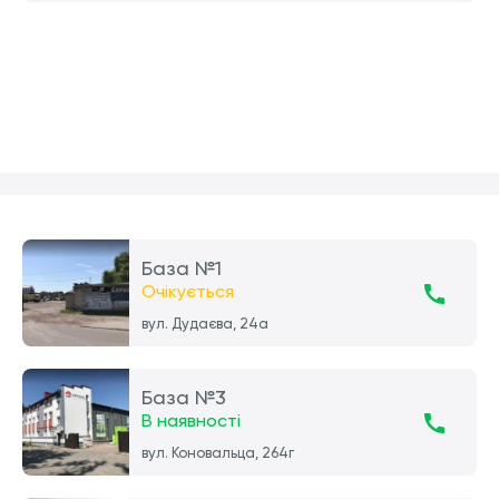
База №1
Очікується
вул. Дудаєва, 24а
База №3
В наявності
вул. Коновальца, 264г