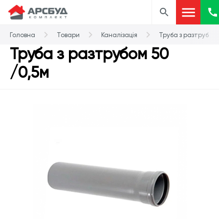
Головна
Товари
Каналізація
Труба з разтрубом 
Труба з разтрубом 50
/0,5м