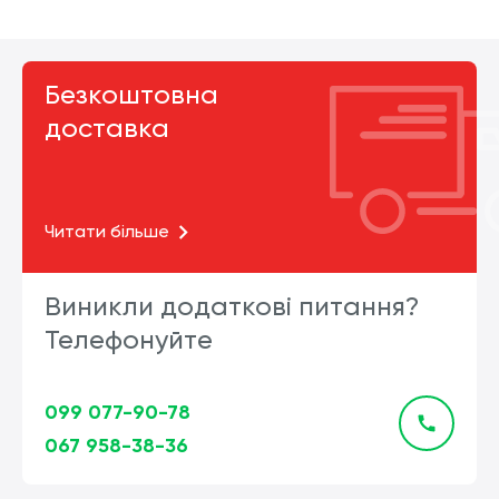
Безкоштовна
доставка
Читати більше
Виникли додаткові питання?
Телефонуйте
099 077-90-78
067 958-38-36