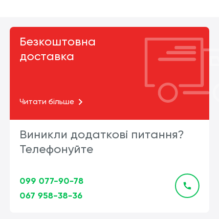
Безкоштовна
доставка
Читати більше
Виникли додаткові питання?
Телефонуйте
099 077-90-78
067 958-38-36