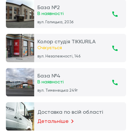
База №2
В наявності
вул. Галицька, 203б
Колор студія TIKKURILA
Очікується
вул. Незалежності, 146
База №4
В наявності
вул. Тименецька 249г
Доставка по всій області
Детальніше