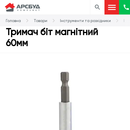
Головна
Товари
Інструменти та розхідники
Біт
Тримач біт магнітний
60мм