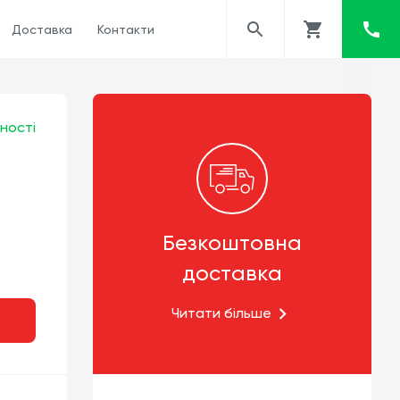
Доставка
Контакти
ності
Безкоштовна
доставка
Читати більше