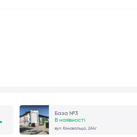
База №3
В наявності
вул. Коновальца, 264г