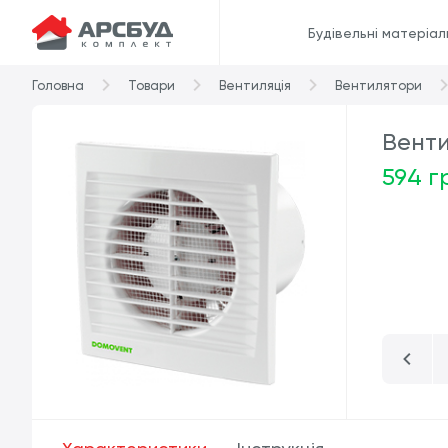
Будівельні матеріал
Головна
Товари
Вентиляція
Вентилятори
Венти
594 г