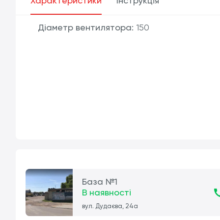
Характеристики
Інструкція
Діаметр вентилятора:
150
База №1
В наявності
вул. Дудаєва, 24а