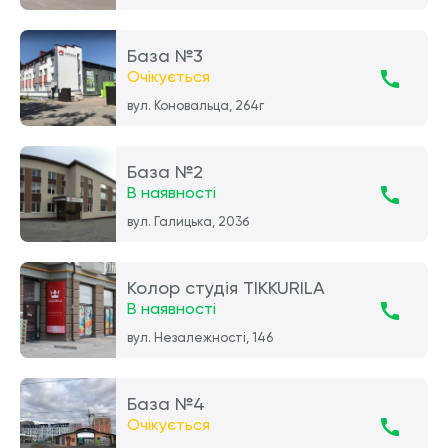
База №3
Очікується
вул. Коновальца, 264г
База №2
В наявності
вул. Галицька, 203б
Колор студія TIKKURILA
В наявності
вул. Незалежності, 146
База №4
Очікується