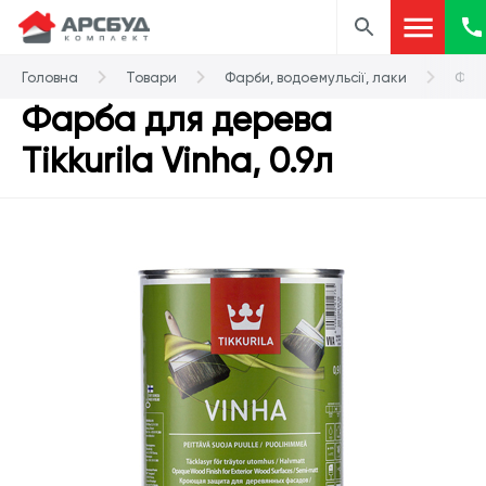
Головна
Товари
Фарби, водоемульсії, лаки
Фарб
Фарба для дерева
Tikkurila Vinha, 0.9л