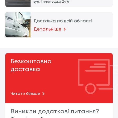
вул. Тименецька 249г
Доставка по всій області
Детальніше
Безкоштовна
доставка
Читати більше
Виникли додаткові питання?