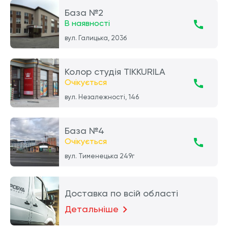
База №2
В наявності
вул. Галицька, 203б
Колор студія TIKKURILA
Очікується
вул. Незалежності, 146
База №4
Очікується
вул. Тименецька 249г
Доставка по всій області
Детальніше