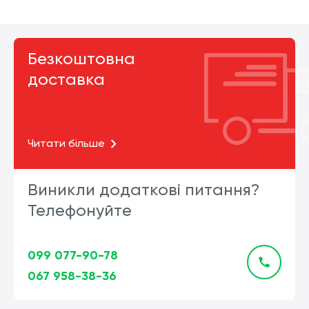
Безкоштовна
доставка
Читати більше
Виникли додаткові питання?
Телефонуйте
099 077-90-78
067 958-38-36