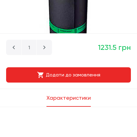
1231.5 грн
Додати до замовлення
Характеристики