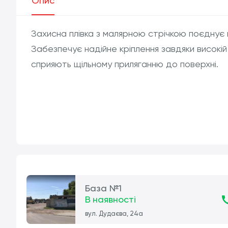
Опис
Захисна плівка з малярною стрічкою поєднує п
Забезпечує надійне кріплення завдяки високій 
сприяють щільному приляганню до поверхні.
База №1
В наявності
вул. Дудаєва, 24а