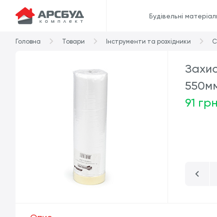
Будівельні матеріал
Головна
Товари
Інструменти та розхідники
С
Захис
550м
91 гр