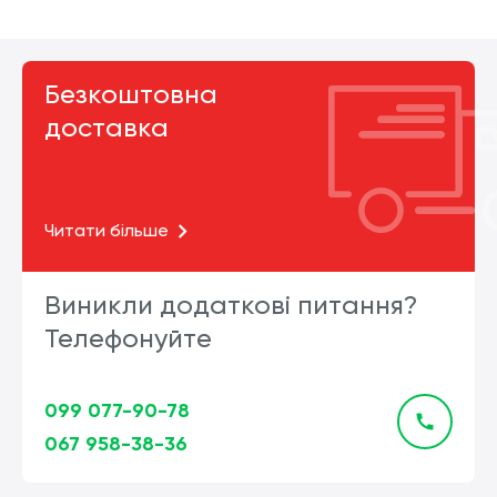
Безкоштовна
доставка
Читати більше
Виникли додаткові питання?
Телефонуйте
099 077-90-78
067 958-38-36