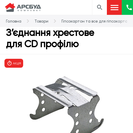
Головна
Товари
Гіпсокартон та все для гіпсокартону
З’єднання хрестове
для CD профілю
АКЦІЯ