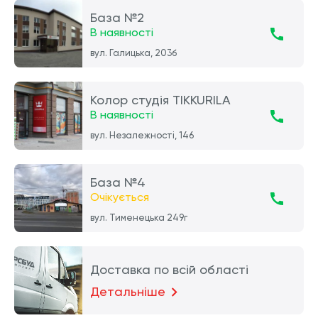
База №2
В наявності
вул. Галицька, 203б
Колор студія TIKKURILA
В наявності
вул. Незалежності, 146
База №4
Очікується
вул. Тименецька 249г
Доставка по всій області
Детальніше