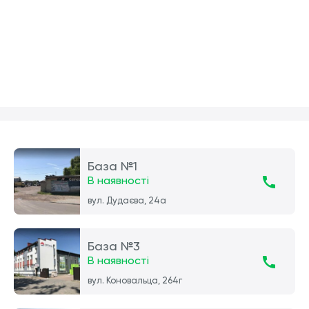
База №1
В наявності
вул. Дудаєва, 24а
База №3
В наявності
вул. Коновальца, 264г