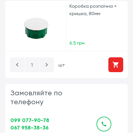
Коробка розпаїчна +
кришка, 80мм
6.5 грн
шт
Замовляйте по
телефону
099 077-90-78
067 958-38-36