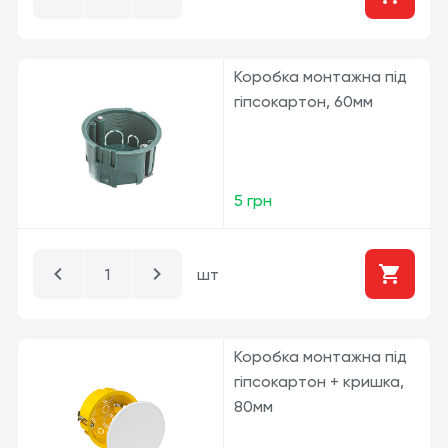
Коробка монтажна під
гіпсокартон, 60мм
5 грн
шт
Коробка монтажна під
гіпсокартон + кришка,
80мм