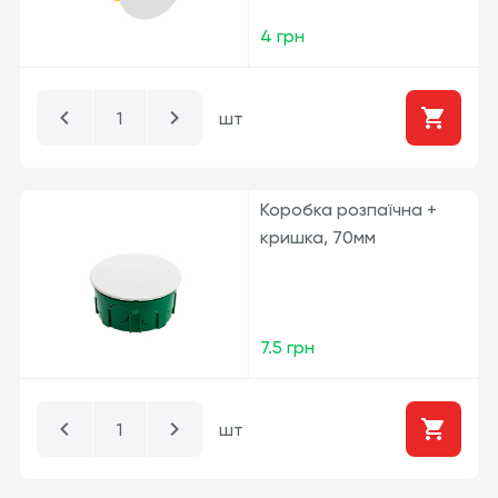
4 грн
шт
Коробка розпаїчна +
кришка, 70мм
7.5 грн
шт