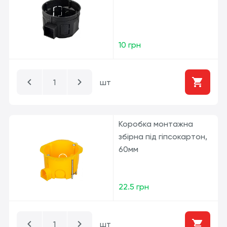
10 грн
шт
Коробка монтажна
збірна під гіпсокартон,
60мм
22.5 грн
шт