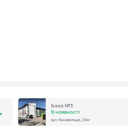
База №3
В наявності
вул. Коновальца, 264г