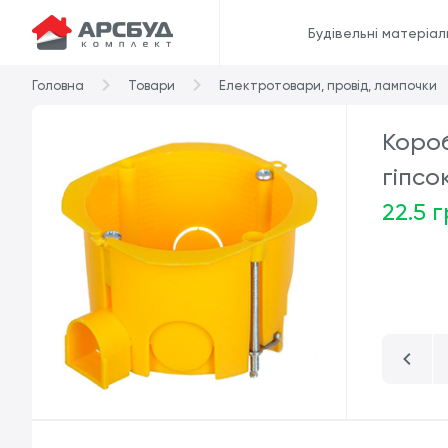
Будівельні матеріал
Головна
Товари
Електротовари, провід, лампочки
Короб
гіпсо
22.5 