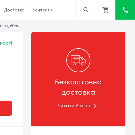
Доставка
Контакти
ртон, 60мм
ності
Безкоштовна
доставка
Читати більше