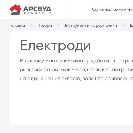
Будівельні матеріал
Головна
Товари
Інструменти та розхідники
Е
Електроди
В нашому магазині можна придбати електроди 
різні типи та розміри які задовільнять потр
на один з наших складів, залиште замовленн