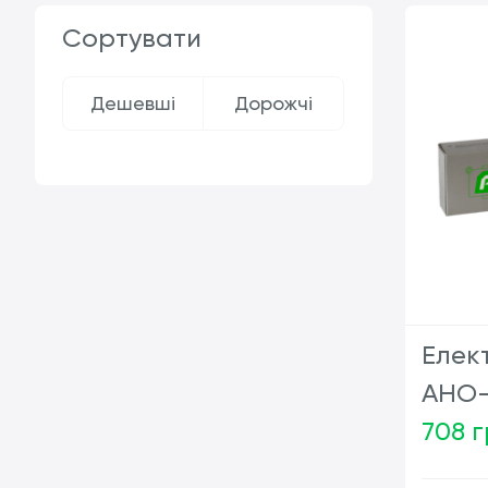
Сортувати
Дешевші
Дорожчі
Елек
АНО-
708 