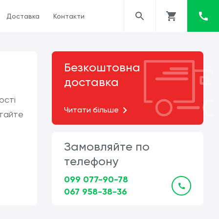
Доставка
Контакти
Безкоштовна
доставка
ості
Читати більше
ітайте
Замовляйте по
телефону
099 077-90-78
067 958-38-36