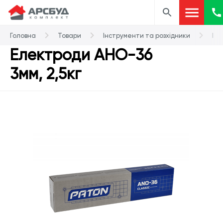
Головна
Товари
Інструменти та розхідники
Ел
Електроди АНО-36
3мм, 2,5кг