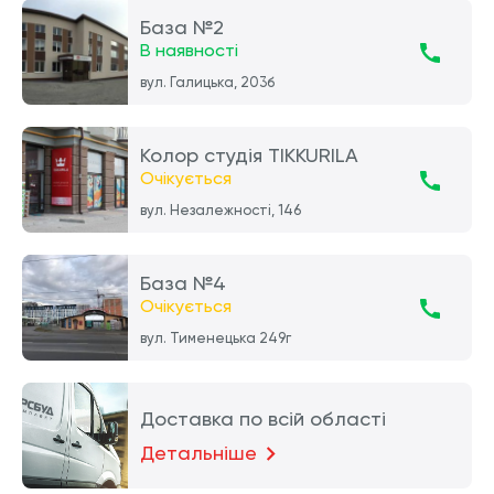
База №2
В наявності
вул. Галицька, 203б
Колор студія TIKKURILA
Очікується
вул. Незалежності, 146
База №4
Очікується
вул. Тименецька 249г
Доставка по всій області
Детальніше