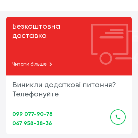
Безкоштовна
доставка
Читати більше
Виникли додаткові питання?
Телефонуйте
099 077-90-78
067 958-38-36