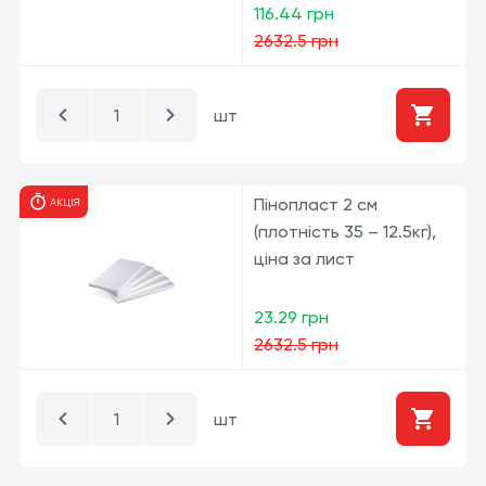
116.44 грн
2632.5 грн
шт
Пінопласт 2 см
АКЦІЯ
(плотність 35 – 12.5кг),
ціна за лист
23.29 грн
2632.5 грн
шт