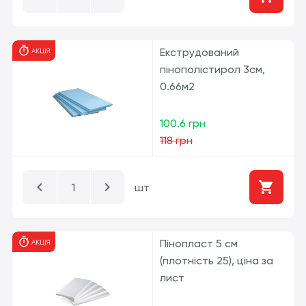
Екструдований
АКЦІЯ
пінополістирол 3см,
0.66м2
100.6 грн
118 грн
шт
Пінопласт 5 см
АКЦІЯ
(плотність 25), ціна за
лист