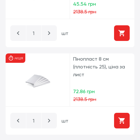
45.54 грн
2138.5 грн
шт
Пінопласт 8 см
АКЦІЯ
(плотність 25), ціна за
лист
72.86 грн
2138.5 грн
шт