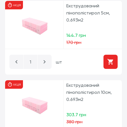
Екструдований
АКЦІЯ
пінополістирол 5см,
0.693м2
144.7 грн
170 грн
шт
Екструдований
АКЦІЯ
пінополістирол 10см,
0.693м2
303.7 грн
380 грн