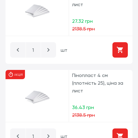
лист
27.32 грн
2138.5 грн
шт
Пінопласт 4 см
АКЦІЯ
(плотність 25), ціна за
лист
36.43 грн
2138.5 грн
шт