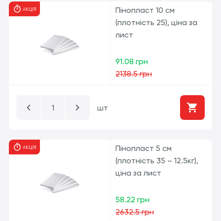
Пінопласт 10 см
АКЦІЯ
(плотність 25), ціна за
лист
91.08 грн
2138.5 грн
шт
Пінопласт 5 см
АКЦІЯ
(плотність 35 – 12.5кг),
ціна за лист
58.22 грн
2632.5 грн