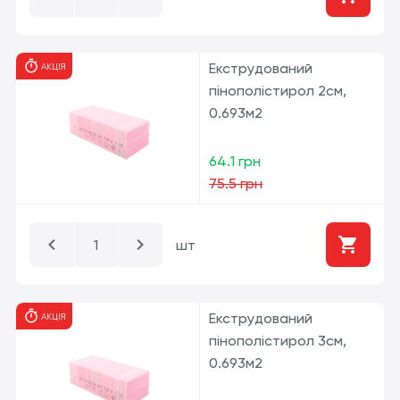
Екструдований
АКЦІЯ
пінополістирол 2см,
0.693м2
64.1 грн
75.5 грн
шт
Екструдований
АКЦІЯ
пінополістирол 3см,
0.693м2