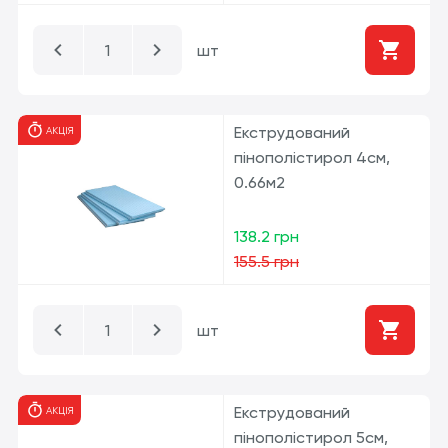
шт
Екструдований
АКЦІЯ
пінополістирол 4см,
0.66м2
138.2 грн
155.5 грн
шт
Екструдований
АКЦІЯ
пінополістирол 5см,