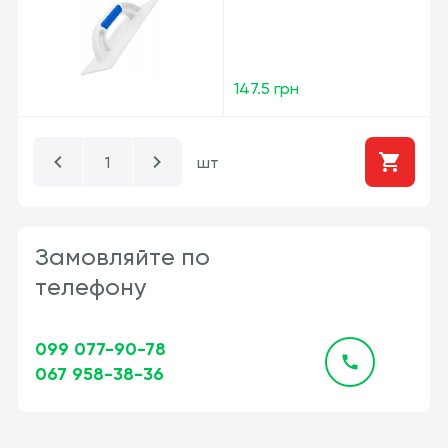
147.5 грн
шт
Замовляйте по
телефону
099 077-90-78
067 958-38-36