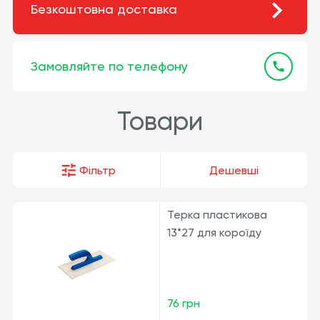
Безкоштовна доставка
Замовляйте по телефону
Товари
Фільтр
Дешевші
Терка пластикова
13*27 для короїду
76 грн